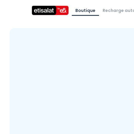
Boutique
Recharge aut