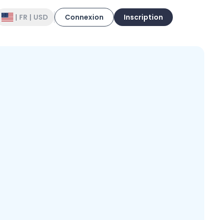
|
FR
|
USD
Connexion
Inscription